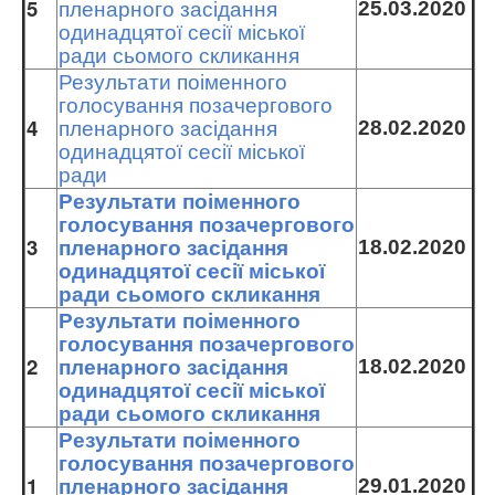
5
25.03.2020
пленарного засідання
одинадцятої сесії міської
ради сьомого скликання
Результати поіменного
голосування позачергового
4
28.02.2020
пленарного засідання
одинадцятої сесії міської
ради
Результати поіменного
голосування позачергового
3
18.02.2020
пленарного засідання
одинадцятої сесії міської
ради сьомого скликання
Результати поіменного
голосування позачергового
2
18.02.2020
пленарного засідання
одинадцятої сесії міської
ради сьомого скликання
Результати поіменного
голосування позачергового
1
29.01.2020
пленарного засідання