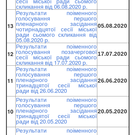
сесії міської ради сьомого
скликання від 06.08.2020 р.
Результати поіменного
голосування першого
пленарного засідання
13
05.08.2020
чотирнадцятої сесії міської
ради сьомого скликання від
05.08.2020 р.
Результати поіменного
голосування позачергової
12
17.07.2020
сесії міської ради сьомого
скликання від 17.07.2020 р.
Результати поіменного
голосування першого
пленарного засідання
11
26.06.2020
тринадцятої сесії міської
ради від 26.06.2020
Результати поіменного
голосування першого
пленарного засідання
10
20.05.2020
тринадцятої сесії міської
ради від 20.05.2020
Результати поіменного