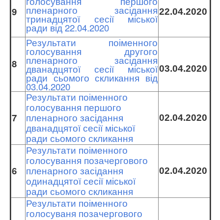
голосування першого
пленарного засідання
9
22.04.2020
тринадцятої сесії міської
ради від 22.04.2020
Результати поіменного
голосування другого
пленарного засідання
8
дванадцятої сесії міської
03.04.2020
ради сьомого скликання від
03.04.2020
Результати поіменного
голосування першого
7
пленарного засідання
02.04.2020
дванадцятої сесії міської
ради сьомого скликання
Результати поіменного
голосування позачергового
6
пленарного засідання
02.04.2020
одинадцятої сесії міської
ради сьомого скликання
Результати поіменного
голосуваня позачергового