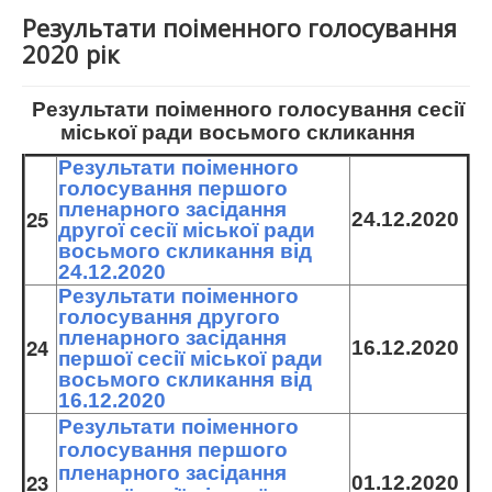
Результати поіменного голосування
2020 рік
Результати поіменного голосування сесії
міської ради вось
мого скликання
Результати поіменного
голосування першого
пленарного засідання
25
24.12.2020
другої сесії міської ради
восьмого скликання від
24.12.2020
Результати поіменного
голосування другого
пленарного засідання
24
16.12.2020
першої сесії міської ради
восьмого скликання від
16.12.2020
Результати поіменного
голосування першого
пленарного засідання
23
01.12.2020