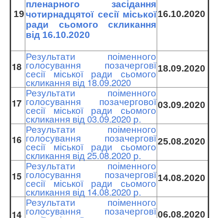
пленарного засідання
19
16.10.2020
чотирнадцятої сесії міської
ради сьомого скликання
від 16.10.2020
Результати поіменного
голосування позачерговї
18
18.09.2020
сесії міської ради сьомого
скликання від 18.09.2020
Результати поіменного
голосування позачергової
17
03.09.2020
сесії міської ради сьомого
скликання від 03.09.2020 р.
Результати поіменного
голосування позачерговї
16
25.08.2020
сесії міської ради сьомого
скликання від 25.08.2020 р.
Результати поіменного
голосування позачерговї
15
14.08.2020
сесії міської ради сьомого
скликання від 14.08.2020 р.
Результати поіменного
голосування позачерговї
14
06.08.2020