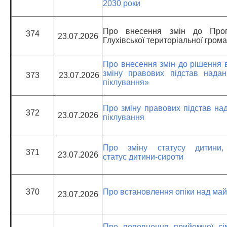
2030 роки
Про внесення змін до Прог
374
23.07.2026
Глухівської територіальної гром
Про внесення змін до рішення в
зміну правових підстав надан
373
23.07.2026
піклування»
Про зміну правових підстав над
372
23.07.2026
піклування
Про зміну статусу дитини, 
371
23.07.2026
статус дитини-сироти
370
Про встановлення опіки над ма
23.07.2026
Про поповнення прийомної сі