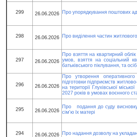
299
Про упорядкування поштових а
26.06.2026
298
Про виділення частин житлового
26.06.2026
Про взяття на квартирний облік
297
умов, взяття на соціальний ква
26.06.2026
батьківського піклування, та осіб
Про утворення оперативного
підготовки підприємств житлово
296
26.06.2026
на території Глухівської місько
2027 років в умовах воєнного ст
Про подання до суду висновку 
295
26.06.2026
сім’ю їх матері
294
Про надання дозволу на укладан
26.06.2026