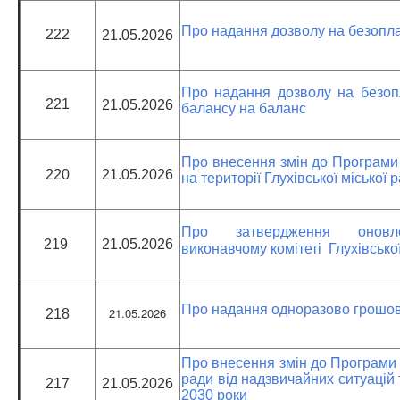
Про надання дозволу на безопла
222
21.05.2026
Про надання дозволу на безоп
221
21.05.2026
балансу на баланс
Про внесення змін до Програми 
220
21.05.2026
на території Глухівської міської
Про затвердження онов
219
21.05.2026
виконавчому комітеті Глухівсько
Про надання одноразово грошов
21.05.2026
218
Про внесення змін до Програми з
ради від надзвичайних ситуацій
217
21.05.2026
2030 роки