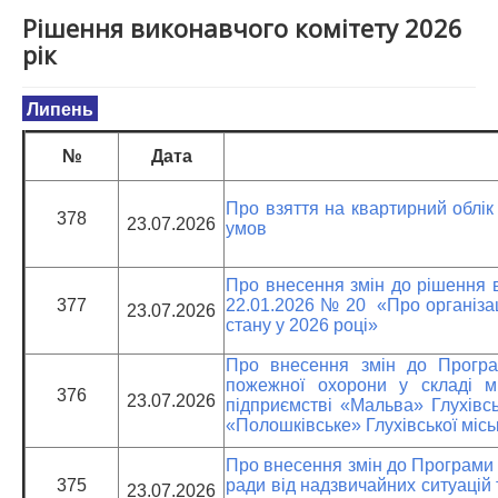
Рішення виконавчого комітету 2026
рік
Липень
№
Дата
Про взяття на квартирний облік
378
23.07.2026
умов
Про внесення змін до рішення ви
377
22.01.2026 № 20 «Про організац
23.07.2026
стану у 2026 році»
Про внесення змін до Програм
пожежної охорони у складі 
376
23.07.2026
підприємстві «Мальва» Глухівсь
«Полошківське» Глухівської місь
Про внесення змін до Програми з
375
ради від надзвичайних ситуацій
23.07.2026