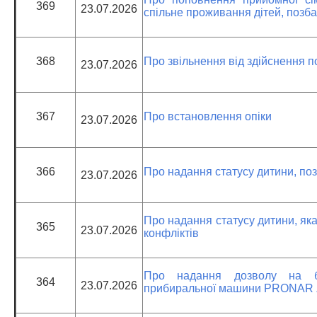
369
23.07.2026
спільне проживання дітей, позб
368
Про звільнення від здійснення 
23.07.2026
367
Про встановлення опіки
23.07.2026
366
Про надання статусу дитини, поз
23.07.2026
Про надання статусу дитини, як
365
23.07.2026
конфліктів
Про надання дозволу на без
364
23.07.2026
прибиральної машини PRONAR Z