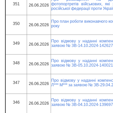
351
фотопортретів військових, які 
26.06.2026
російської федерації проти Укра
Про план роботи виконавчого комі
350
26.06.2026
року
Про відмову у наданні компен
349
26.06.2026
заявою № ЗВ-14.10.2024-142627
Про відмову у наданні компен
348
26.06.2026
заявою № ЗВ-05.10.2024-140021
Про відмову у наданні компенс
347
26.06.2026
Л*** М*** за заявою № ЗВ-29.04
Про відмову у наданні компен
346
26.06.2026
заявою № ЗВ-04.10.2024-139697