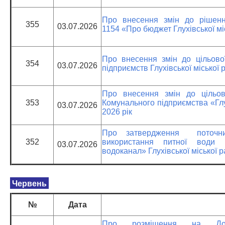
Про внесення змін до рішення
355
03.07.2026
1154 «Про бюджет Глухівської мі
Про внесення змін до цільово
354
03.07.2026
підприємств Глухівської міської 
Про внесення змін до цільов
353
Комунального підприємства «Глу
03.07.2026
2026 рік
Про затвердження поточних 
352
використання питної води 
03.07.2026
водоканал» Глухівської міської 
Червень
№
Дата
Про розміщення на Дош