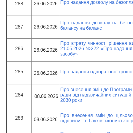
Про надання дозволу на безопла
288
26.06.2026
Про надання дозволу на безоп
287
26.06.2026
балансу на баланс
Про втрату чинності рішення ви
286
21.05.2026 №222 «Про надання 
26.06.2026
засобу»
285
Про надання одноразової грошо
26.06.2026
Про внесення змін до Програми з
284
ради від надзвичайних ситуацій
08.06.2026
2030 роки
Про внесення змін до цільово
283
08.06.2026
підприємств Глухівської міської 