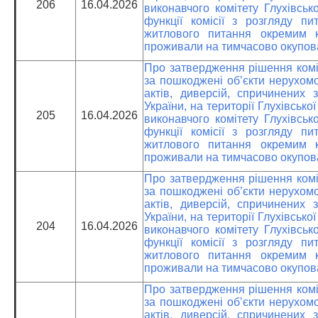
206
16.04.2026
виконавчого комітету Глухівськ
функції комісії з розгляду 
житлового питання окремим к
проживали на тимчасово окупова
Про затвердження рішення коміс
за пошкоджені об’єкти нерухомо
актів, диверсій, спричинених 
України, на території Глухівсько
205
16.04.2026
виконавчого комітету Глухівськ
функції комісії з розгляду 
житлового питання окремим к
проживали на тимчасово окупова
Про затвердження рішення коміс
за пошкоджені об’єкти нерухомо
актів, диверсій, спричинених 
України, на території Глухівсько
204
16.04.2026
виконавчого комітету Глухівськ
функції комісії з розгляду 
житлового питання окремим к
проживали на тимчасово окупова
Про затвердження рішення коміс
за пошкоджені об’єкти нерухомо
актів, диверсій, спричинених 