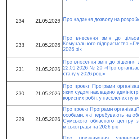
Про надання дозволу на розробк
234
21.05.2026
Про внесення змін до цільов
Комунального підприємства «Глу
233
21.05.2026
2026 рік
Про внесення змін до рішення ви
22.01.2026 № 20 «Про організац
231
21.05.2026
стану у 2026 році»
Про проєкт Програми організаці
яких судом накладено адміністр
230
21.05.2026
корисних робіт, у населених пунк
Про проєкт Програми організаці
особами, які перебувають на обл
229
21.05.2026
Сумського обласного центру за
міської ради на 2026 рік
Про призначення уповнова