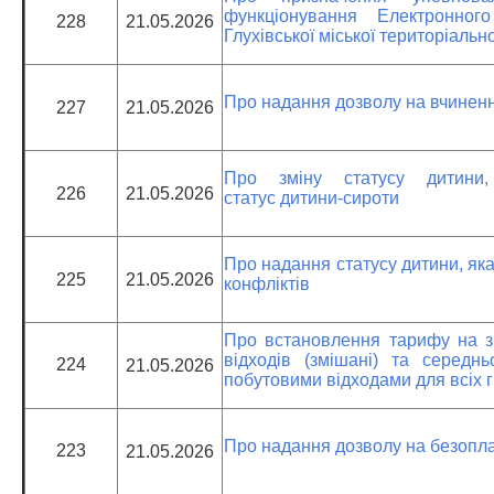
функціонування Електронног
228
21.05.2026
Глухівської міської територіальн
Про надання дозволу на вчиненн
227
21.05.2026
Про зміну статусу дитини, 
226
21.05.2026
статус дитини-сироти
Про надання статусу дитини, як
225
21.05.2026
конфліктів
Про встановлення тарифу на з
відходів (змішані) та середн
224
21.05.2026
побутовими відходами для всіх 
Про надання дозволу на безопла
223
21.05.2026