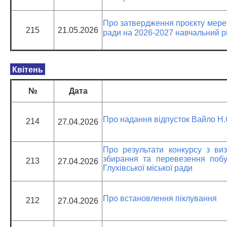
Про затвердження проєкту мережі 
215
21.05.2026
ради на 2026-2027 навчальний р
Квітень
№
Дата
Про надання відпусток Вайло Н.
214
27.04.2026
Про результати конкурсу з ви
збирання та перевезення побут
213
27.04.2026
Глухівської міської ради
Про встановлення піклування
212
27.04.2026