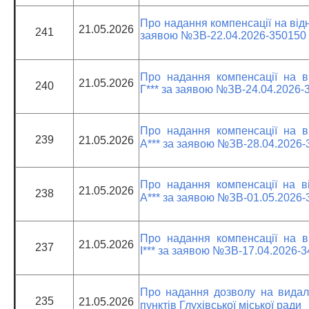
Про надання компенсації на відно
21.05.2026
241
заявою №ЗВ-22.04.2026-350150
Про надання компенсації на ві
21.05.2026
240
Г*** за заявою №ЗВ-24.04.2026-
Про надання компенсації на ві
239
21.05.2026
А*** за заявою №ЗВ-28.04.2026-
Про надання компенсації на ві
21.05.2026
238
А*** за заявою №ЗВ-01.05.2026-
Про надання компенсації на ві
21.05.2026
237
І*** за заявою №ЗВ-17.04.2026-
Про надання дозволу на видал
235
21.05.2026
пунктів Глухівської міської ради