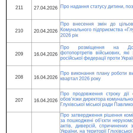
Про надання статусу дитини, поз
211
27.04.2026
Про внесення змін до цільов
Комунального підприємства «Глу
210
20.04.2026
2026 рік
Про розміщення на Дош
фотопортретів військових, які 
209
16.04.2026
російської федерації проти Укра
Про виконання плану роботи вик
208
16.04.2026
квартал 2026 року
Про продовження строку дії 
обов’язки директора комунальн
207
16.04.2026
Глухівської міської ради Павлико
Про затвердження рішення коміс
за пошкоджені об’єкти нерухомо
актів, диверсій, спричинених 
України, на території Глухівсько